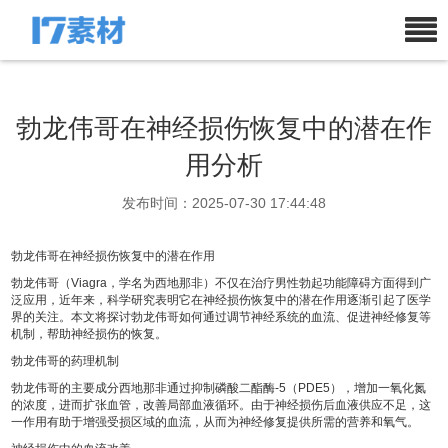
勃龙伟哥在神经损伤恢复中的潜在作
用分析
发布时间：2025-07-30 17:44:48
勃龙伟哥在神经损伤恢复中的潜在作用
勃龙伟哥（Viagra，学名为西地那非）不仅在治疗男性勃起功能障碍方面得到广
泛应用，近年来，科学研究表明它在神经损伤恢复中的潜在作用逐渐引起了医学
界的关注。本文将探讨勃龙伟哥如何通过调节神经系统的血流、促进神经修复等
机制，帮助神经损伤的恢复。
勃龙伟哥的药理机制
勃龙伟哥的主要成分西地那非通过抑制磷酸二酯酶-5（PDE5），增加一氧化氮
的浓度，进而扩张血管，改善局部血液循环。由于神经损伤后血液供应不足，这
一作用有助于增强受损区域的血流，从而为神经修复提供所需的营养和氧气。