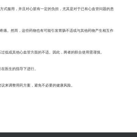
的方式服用，并且对心脏有一定的负担，尤其是对于已有心血管问题的患
和疼痛。然而，这些药物也有可能引发胃肠不适或与其他药物产生相互作
压过低或其他心血管方面的不适。因此，两者的联合使用需谨慎。
应在医生的指导下进行。
建议来调整用药方案，避免不必要的健康风险。