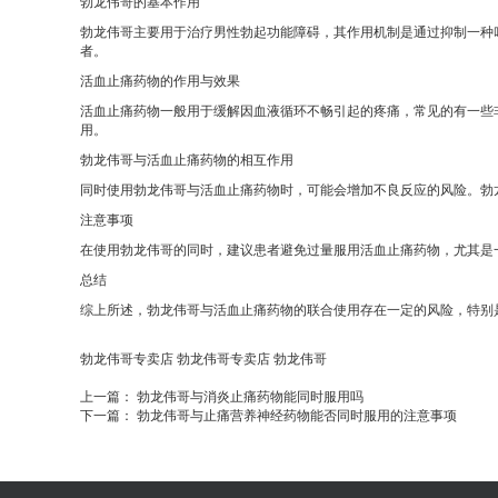
勃龙伟哥的基本作用
勃龙伟哥主要用于治疗男性勃起功能障碍，其作用机制是通过抑制一种
者。
活血止痛药物的作用与效果
活血止痛药物一般用于缓解因血液循环不畅引起的疼痛，常见的有一些非
用。
勃龙伟哥与活血止痛药物的相互作用
同时使用勃龙伟哥与活血止痛药物时，可能会增加不良反应的风险。勃
注意事项
在使用勃龙伟哥的同时，建议患者避免过量服用活血止痛药物，尤其是
总结
综上所述，勃龙伟哥与活血止痛药物的联合使用存在一定的风险，特别
勃龙伟哥专卖店
勃龙伟哥专卖店
勃龙伟哥
上一篇：
勃龙伟哥与消炎止痛药物能同时服用吗
下一篇：
勃龙伟哥与止痛营养神经药物能否同时服用的注意事项